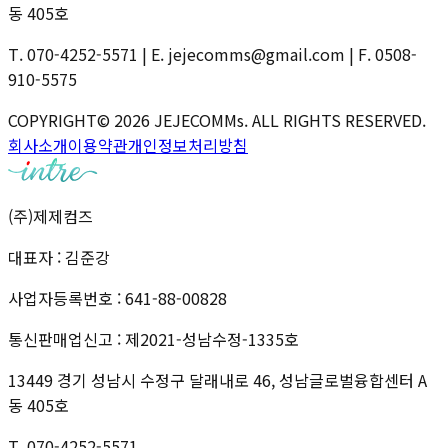
동 405호
T. 070-4252-5571
|
E. jejecomms@gmail.com
|
F. 0508-
910-5575
COPYRIGHT© 2026 JEJECOMMs. ALL RIGHTS RESERVED.
회사소개
이용약관
개인정보처리방침
(주)제제컴즈
대표자 : 김준강
사업자등록번호 : 641-88-00828
통신판매업신고 : 제2021-성남수정-1335호
13449 경기 성남시 수정구 달래내로 46, 성남글로벌융합센터 A
동 405호
T. 070-4252-5571